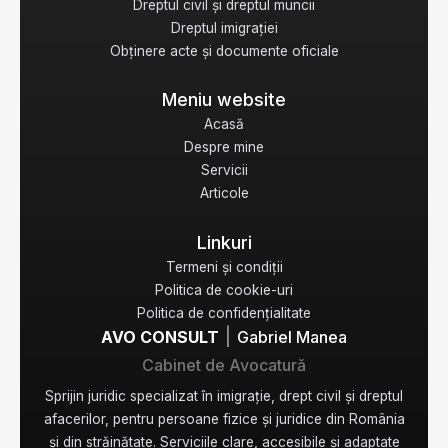
Dreptul civil și dreptul muncii
Dreptul imigrației
Obținere acte și documente oficiale
Meniu website
Acasă
Despre mine
Servicii
Articole
Linkuri
Termeni și condiții
Politica de cookie-uri
Politica de confidențialitate
|
AVO CONSULT
Gabriel Manea
Cabinet de Avocatură
Sprijin juridic specializat în imigrație, drept civil și dreptul
afacerilor, pentru persoane fizice și juridice din România
și din străinătate. Serviciile clare, accesibile și adaptate