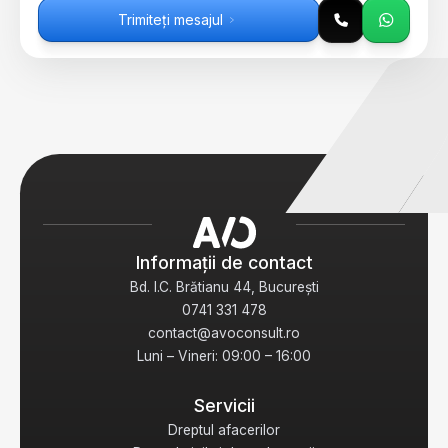
Trimiteți mesajul
Informații de contact
Bd. I.C. Brătianu 44, București
0741 331 478
contact@avoconsult.ro
Luni – Vineri: 09:00 – 16:00
Servicii
Dreptul afacerilor