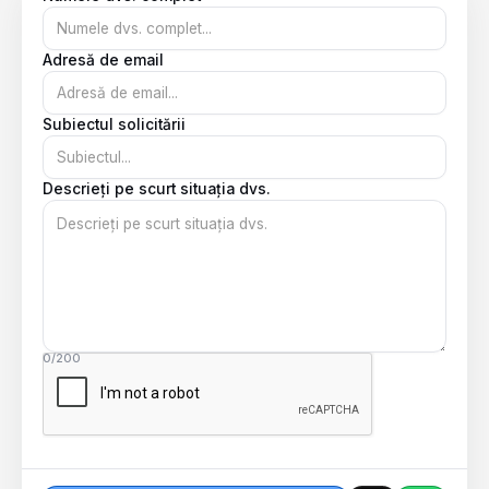
Adresă de email
Subiectul solicitării
Descrieți pe scurt situația dvs.
0/200