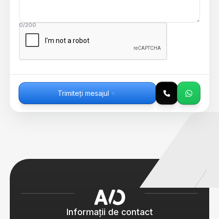
0/200
Trimiteți mesajul
Informații de contact