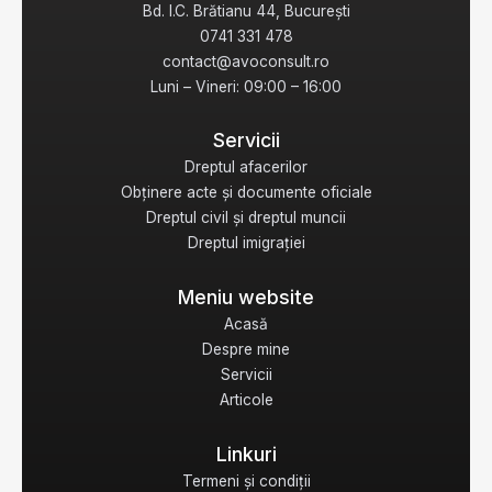
Bd. I.C. Brătianu 44, București
0741 331 478
contact@avoconsult.ro
Luni – Vineri: 09:00 – 16:00
Servicii
Dreptul afacerilor
Obținere acte și documente oficiale
Dreptul civil și dreptul muncii
Dreptul imigrației
Meniu website
Acasă
Despre mine
Servicii
Articole
Linkuri
Termeni și condiții