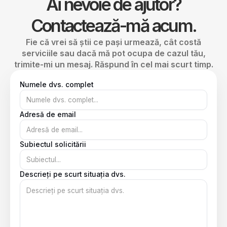
Ai nevoie de ajutor?
Contactează-mă acum.
Fie că vrei să știi ce pași urmează, cât costă
serviciile sau dacă mă pot ocupa de cazul tău,
trimite-mi un mesaj. Răspund în cel mai scurt timp.
Numele dvs. complet
Adresă de email
Subiectul solicitării
Descrieți pe scurt situația dvs.