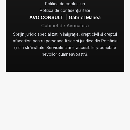
Politica de cookie-uri
Politica de confidențialitate
|
AVO CONSULT
Gabriel Manea
Cabinet de Avocatură
Sprijin juridic specializat în imigrație, drept civil și dreptul
afacerilor, pentru persoane fizice și juridice din România
și din străinătate. Serviciile clare, accesibile și adaptate
nevoilor dumneavoastră.