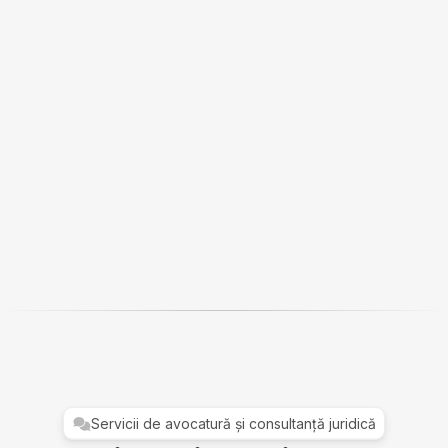
Consultanță juridică pentru proiecte europene
Servicii de avocatură și consultanță juridică