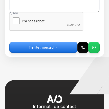
0/200
Trimiteți mesajul
Informații de contact