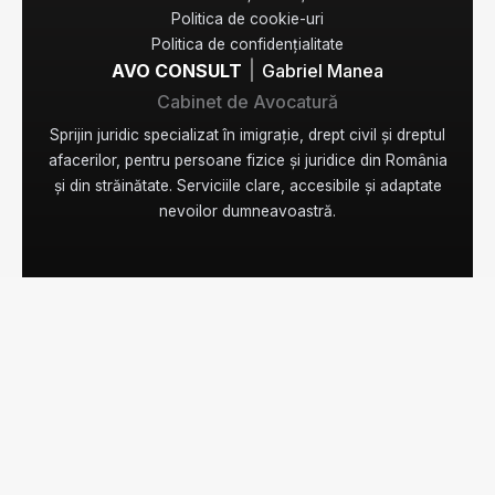
Politica de cookie-uri
Politica de confidențialitate
|
AVO CONSULT
Gabriel Manea
Cabinet de Avocatură
Sprijin juridic specializat în imigrație, drept civil și dreptul
afacerilor, pentru persoane fizice și juridice din România
și din străinătate. Serviciile clare, accesibile și adaptate
nevoilor dumneavoastră.