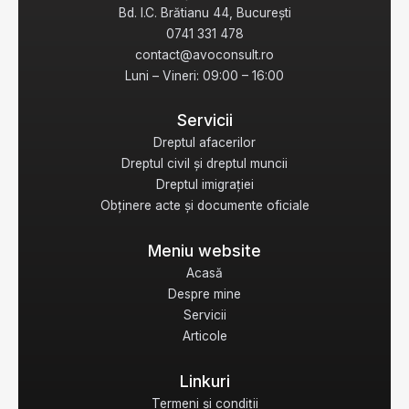
Bd. I.C. Brătianu 44, București
0741 331 478
contact@avoconsult.ro
Luni – Vineri: 09:00 – 16:00
Servicii
Dreptul afacerilor
Dreptul civil și dreptul muncii
Dreptul imigrației
Obținere acte și documente oficiale
Meniu website
Acasă
Despre mine
Servicii
Articole
Linkuri
Termeni și condiții